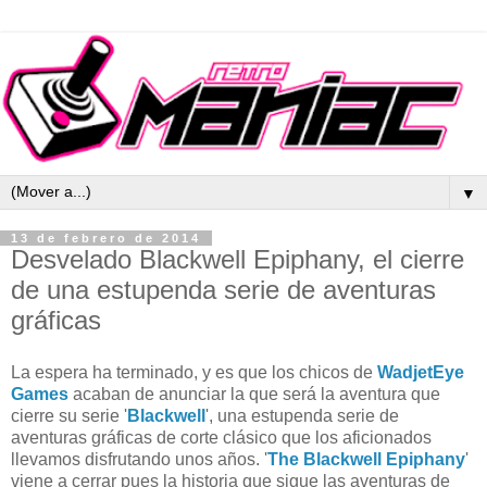
▼
13 de febrero de 2014
Desvelado Blackwell Epiphany, el cierre
de una estupenda serie de aventuras
gráficas
La espera ha terminado, y es que los chicos de
WadjetEye
Games
acaban de anunciar la que será la aventura que
cierre su serie '
Blackwell
', una estupenda serie de
aventuras gráficas de corte clásico que los aficionados
llevamos disfrutando unos años. '
The Blackwell Epiphany
'
viene a cerrar pues la historia que sigue las aventuras de