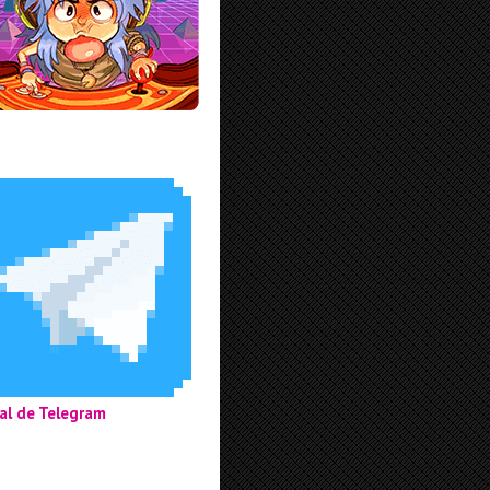
al de Telegram