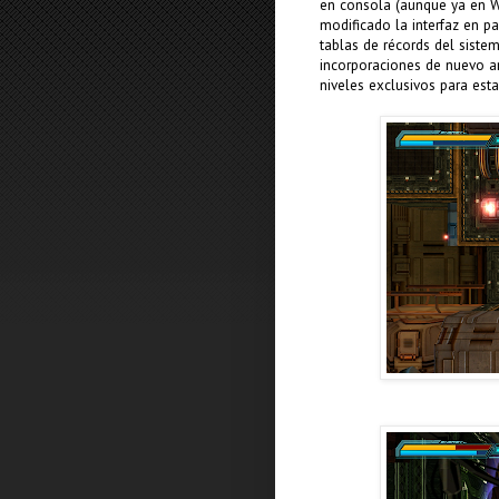
en consola (aunque ya en W
modificado la interfaz en pa
tablas de récords del siste
incorporaciones de nuevo a
niveles exclusivos para esta