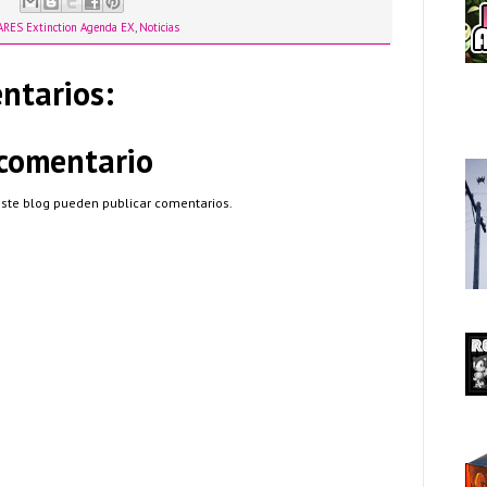
ARES Extinction Agenda EX
,
Noticias
ntarios:
 comentario
este blog pueden publicar comentarios.