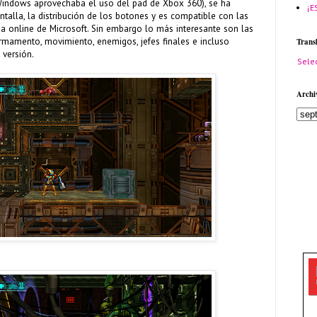
indows aprovechaba el uso del pad de Xbox 360), se ha
¡E
ntalla, la distribución de los botones y es compatible con las
ma online de Microsoft. Sin embargo lo más interesante son las
rmamento, movimiento, enemigos, jefes finales e incluso
Trans
 versión.
Sele
Archi