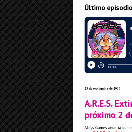
Último episodi
23 de septiembre de 2013
A.R.E.S. Ext
próximo 2 d
Aksys Games anuncia que el 