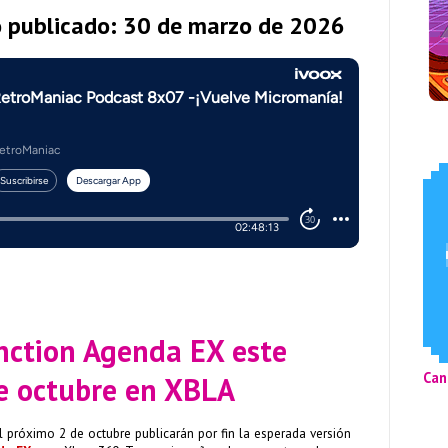
o publicado: 30 de marzo de 2026
inction Agenda EX este
Can
e octubre en XBLA
próximo 2 de octubre publicarán por fin la esperada versión