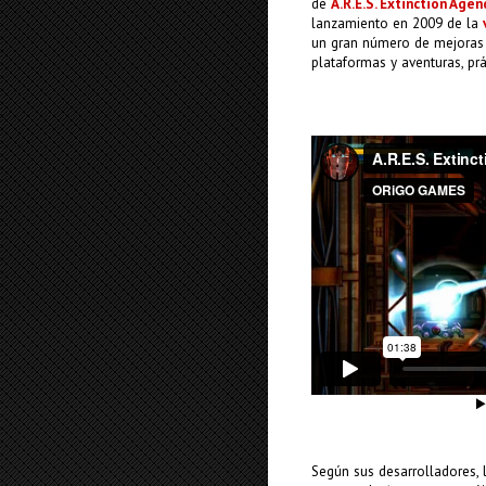
de
A.R.E.S. Extinction Age
lanzamiento en 2009 de la
un gran número de mejoras 
plataformas y aventuras, pr
Según sus desarrolladores, 