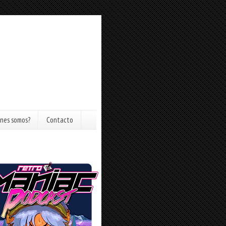
nes somos?
Contacto