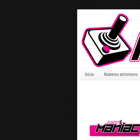
Inicio
Números anteriores