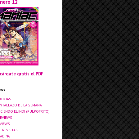
mero 12
cárgate gratis el PDF
ones
TICIAS
NTALLAZO DE LA SEMANA
CIENDO EL INDI (PULPOFRITO)
EVIEWS
VIEWS
TREVISTAS
ADING