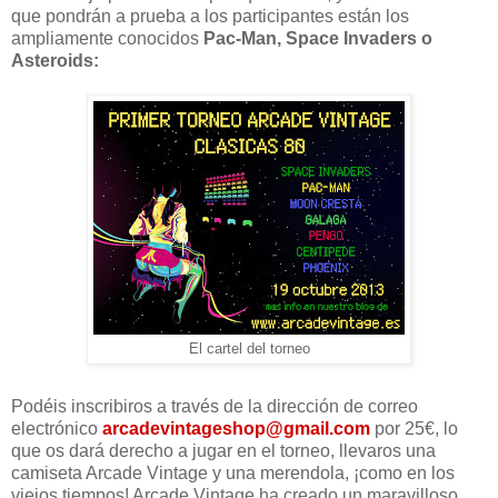
que pondrán a prueba a los participantes están los
ampliamente conocidos
Pac-Man, Space Invaders o
Asteroids:
El cartel del torneo
Podéis inscribiros a través de la dirección de correo
electrónico
arcadevintageshop@gmail.com
por 25€, lo
que os dará derecho a jugar en el torneo, llevaros una
camiseta Arcade Vintage y una merendola, ¡como en los
viejos tiempos! Arcade Vintage ha creado un maravilloso