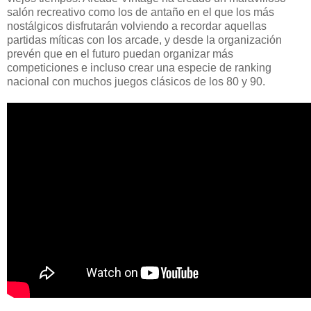
salón recreativo como los de antaño en el que los más
nostálgicos disfrutarán volviendo a recordar aquellas
partidas míticas con los arcade, y desde la organización
prevén que en el futuro puedan organizar más
competiciones e incluso crear una especie de ranking
nacional con muchos juegos clásicos de los 80 y 90.