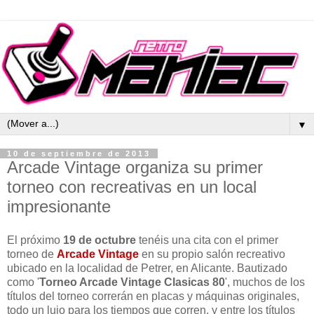
▼
10 de septiembre de 2013
Arcade Vintage organiza su primer
torneo con recreativas en un local
impresionante
El próximo
19 de octubre
tenéis una cita con el primer
torneo de
Arcade Vintage
en su propio salón recreativo
ubicado en la localidad de Petrer, en Alicante. Bautizado
como '
Torneo Arcade Vintage Clasicas 80
', muchos de los
títulos del torneo correrán en placas y máquinas originales,
todo un lujo para los tiempos que corren, y entre los títulos