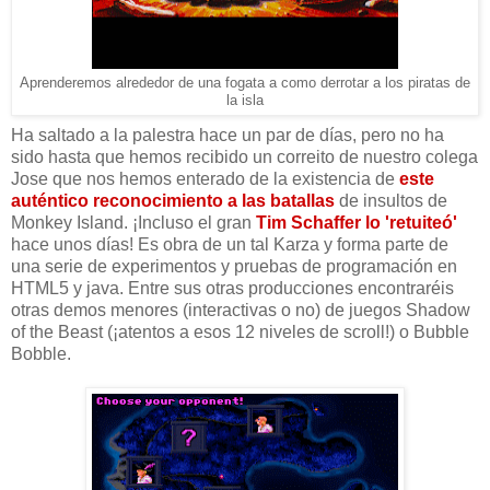
Aprenderemos alrededor de una fogata a como derrotar a los piratas de
la isla
Ha saltado a la palestra hace un par de días, pero no ha
sido hasta que hemos recibido un correito de nuestro colega
Jose que nos hemos enterado de la existencia de
este
auténtico reconocimiento a las batallas
de insultos de
Monkey Island. ¡Incluso el gran
Tim Schaffer lo 'retuiteó'
hace unos días! Es obra de un tal Karza y forma parte de
una serie de experimentos y pruebas de programación en
HTML5 y java. Entre sus otras producciones encontraréis
otras demos menores (interactivas o no) de juegos Shadow
of the Beast (¡atentos a esos 12 niveles de scroll!) o Bubble
Bobble.