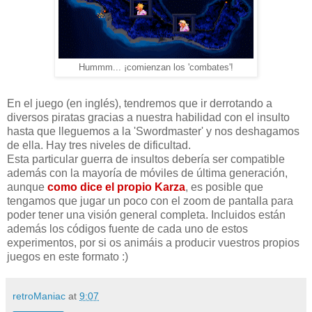
Hummm... ¡comienzan los 'combates'!
En el juego (en inglés), tendremos que ir derrotando a
diversos piratas gracias a nuestra habilidad con el insulto
hasta que lleguemos a la 'Swordmaster' y nos deshagamos
de ella. Hay tres niveles de dificultad.
Esta particular guerra de insultos debería ser compatible
además con la mayoría de móviles de última generación,
aunque
como dice el propio Karza
, es posible que
tengamos que jugar un poco con el zoom de pantalla para
poder tener una visión general completa. Incluidos están
además los códigos fuente de cada uno de estos
experimentos, por si os animáis a producir vuestros propios
juegos en este formato :)
retroManiac
at
9:07