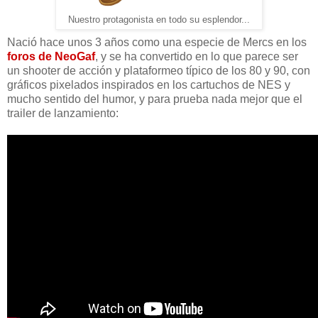
Nuestro protagonista en todo su esplendor...
Nació hace unos 3 años como una especie de Mercs en los
foros de NeoGaf
, y se ha convertido en lo que parece ser
un shooter de acción y plataformeo típico de los 80 y 90, con
gráficos pixelados inspirados en los cartuchos de NES y
mucho sentido del humor, y para prueba nada mejor que el
trailer de lanzamiento: