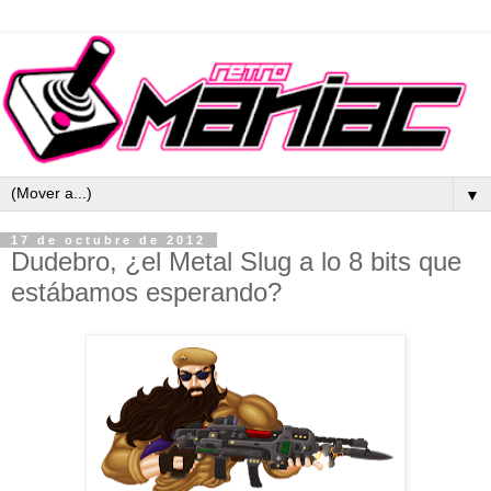
▼
17 de octubre de 2012
Dudebro, ¿el Metal Slug a lo 8 bits que
estábamos esperando?