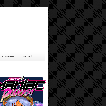
nes somos?
Contacto