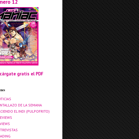
mero 12
cárgate gratis el PDF
ones
TICIAS
NTALLAZO DE LA SEMANA
CIENDO EL INDI (PULPOFRITO)
EVIEWS
VIEWS
TREVISTAS
ADING