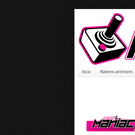
Inicio
Números anteriores