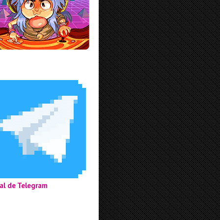
al de Telegram