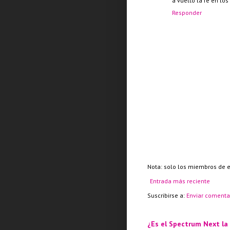
a vuelto la fe en los
Responder
Nota: solo los miembros de 
Entrada más reciente
Suscribirse a:
Enviar comenta
¿Es el Spectrum Next la