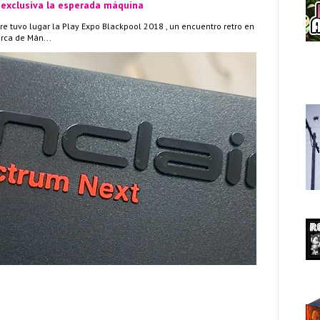
 exclusiva la esperada máquina
re tuvo lugar la Play Expo Blackpool 2018 , un encuentro retro en
erca de Mán...