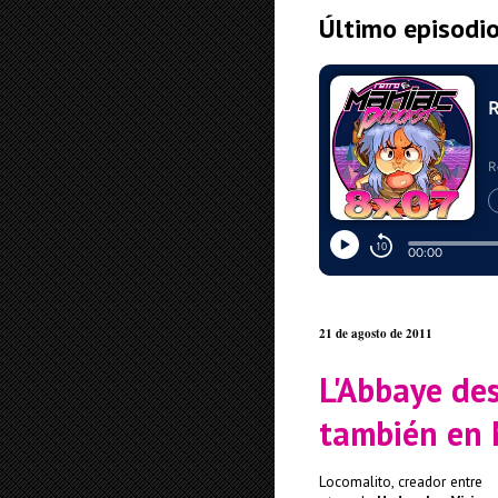
Último episodi
21 de agosto de 2011
L'Abbaye de
también en 
Locomalito, creador entre